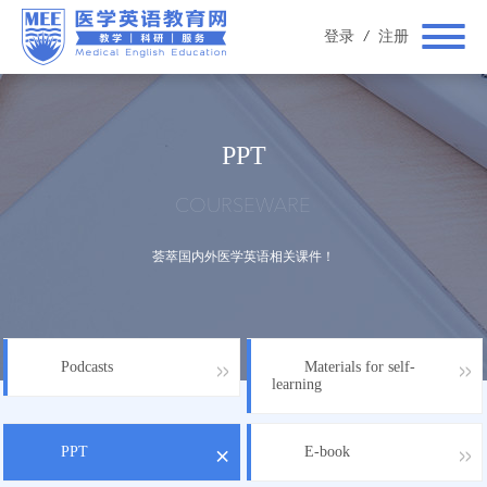
登录
/
注册
PPT
COURSEWARE
荟萃国内外医学英语相关课件！
Podcasts
Materials for self-
learning
PPT
E-book