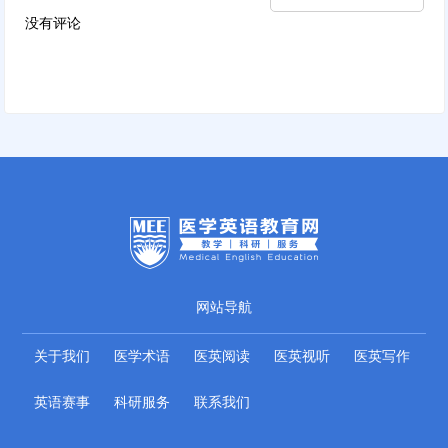
没有评论
网站导航
关于我们
医学术语
医英阅读
医英视听
医英写作
英语赛事
科研服务
联系我们