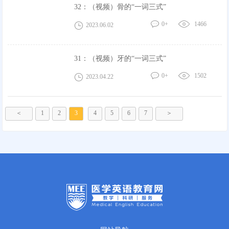
32：（视频）骨的“一词三式”
0+
1466
2023.06.02
31：（视频）牙的“一词三式”
0+
1502
2023.04.22
＜
1
2
3
4
5
6
7
＞