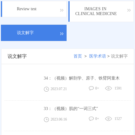
Review test
IMAGES IN
CLINICAL MEDICINE
说文解字
说文解字
首页
>
医学术语
>
说文解字
34：（视频）解剖学、原子、铁臂阿童木
0+
1591
2023.07.21
33：（视频）肌的“一词三式”
0+
1527
2023.06.16