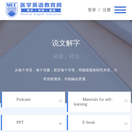
登录
/
注册
说文解字
词源；词法
从每个术语，每个词素，甚至每个字母，用微观视角研究术语，力
求追根溯源，并能融会贯通。
Podcasts
Materials for self-
learning
PPT
E-book